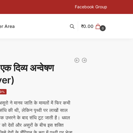
Facebook Group
₹
0.00
r Area
0
एक दिव्य अन्वेषण
ver)
rent
20%
ce
असुरो ने मानव जाति के मामलों में फिर कभी
 संधि की थी, लेकिन पृथ्वी पर लाखों साल
0.00.
ानक उभरने के बाद संधि टूट जाती है। धवल
को देवों और असुरों के बीच इस शक्ति
िसे देवों के चैंपियन के रूप में पृथ्वी पर भेजा