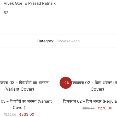
Vivek Goel & Prasad Patnaik
52
Category:
Divyakawach
-10%
 03 – दिव्यवीरों का आगमन (Variant
दिव्यकवच 02 – दिव्य अस्त्र (Regu
Cover)
Original
Cu
₹
270.00
₹
299.00
price
pr
Original
Current
₹
333.00
₹
369.00