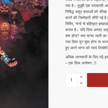
गया है। दुधुंबी एक पराक्रमी असु
निषिद्ध असुर कलाओं को सीखा है
करने की जिम्मेदारी सौंपी गई ह
तिमिर, नागो से बहिष्कृत इच्छा
करता है। यदि दिव्य अस्त्र असुरो
क्या होगा? क्या मानव जाती का य
नया दिव्य युग शुरू होगा या मानव
हुए अपने भाग्य को स्वयं लिखेग
अधिक जानकारी के लिए पढ़ें इ
– एक दिव्य अन्वेषण..!!
दिव्यकवच
01
-
एक
दिव्य
अन्वेषण